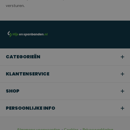
versturen.
CATEGORIEËN
KLANTENSERVICE
SHOP
PERSOONLIJKE INFO
Algemene voorwaarden
-
Cookies
-
Privacyverklaring