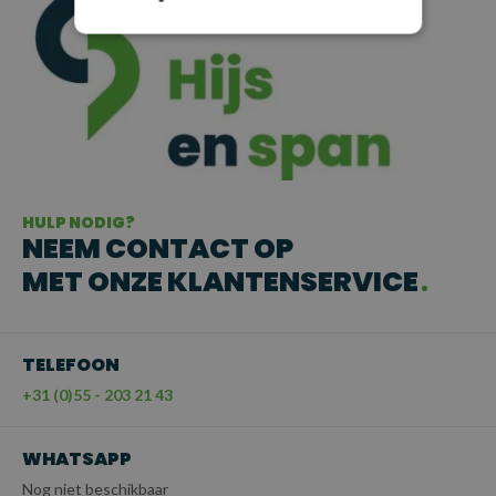
HULP NODIG?
NEEM CONTACT OP
MET ONZE KLANTENSERVICE
TELEFOON
+31 (0)55 - 203 21 43
WHATSAPP
Nog niet beschikbaar