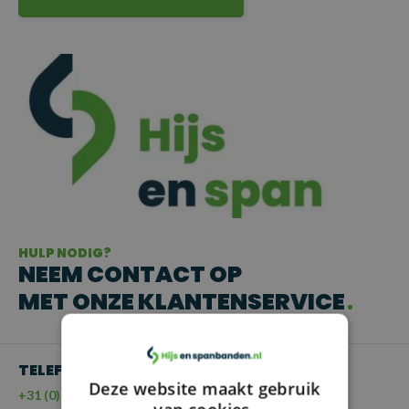
HULP NODIG?
NEEM CONTACT OP
MET ONZE KLANTENSERVICE
TELEFOON
Deze website maakt gebruik
+31 (0)55 - 203 21 43