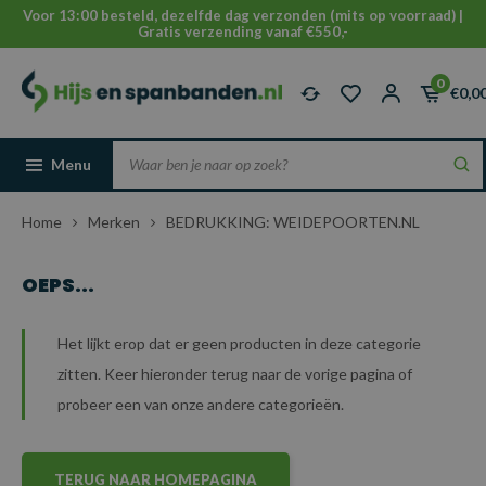
Voor 13:00 besteld, dezelfde dag verzonden (mits op voorraad) |
Gratis verzending vanaf €550,-
0
€0,0
Menu
Home
Merken
BEDRUKKING: WEIDEPOORTEN.NL
OEPS...
Het lijkt erop dat er geen producten in deze categorie
zitten. Keer hieronder terug naar de vorige pagina of
probeer een van onze andere categorieën.
TERUG NAAR HOMEPAGINA