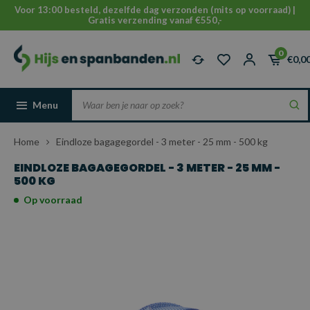
Voor 13:00 besteld, dezelfde dag verzonden (mits op voorraad) |
Gratis verzending vanaf €550,-
0
€0,0
Menu
Home
Eindloze bagagegordel - 3 meter - 25 mm - 500 kg
EINDLOZE BAGAGEGORDEL - 3 METER - 25 MM -
500 KG
Op voorraad