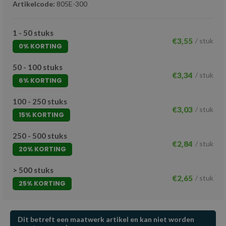
Artikelcode:
805E-300
1 - 50 stuks
€3,55
/ stuk
0% KORTING
50 - 100 stuks
€3,34
/ stuk
6% KORTING
100 - 250 stuks
€3,03
/ stuk
15% KORTING
250 - 500 stuks
€2,84
/ stuk
20% KORTING
> 500 stuks
€2,65
/ stuk
25% KORTING
Dit betreft een maatwerk artikel en kan niet worden