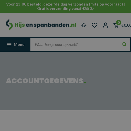
Voor 13:00 besteld, dezelfde dag verzonden (mits op voorraad) |
Gratis verzending vanaf €550,-
0
€0,0
Menu
ACCOUNTGEGEVENS