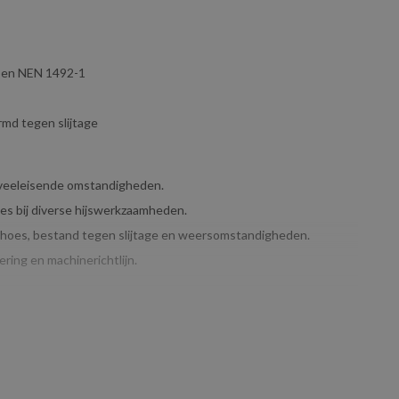
eisen NEN 1492-1
rmd tegen slijtage
in veeleisende omstandigheden.
es bij diverse hijswerkzaamheden.
in hoes, bestand tegen slijtage en weersomstandigheden.
ing en machinerichtlijn.