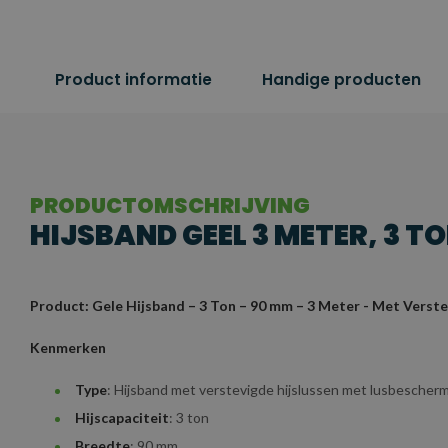
Product informatie
Handige producten
PRODUCTOMSCHRIJVING
HIJSBAND GEEL 3 METER, 3 T
Product: Gele Hijsband – 3 Ton – 90 mm – 3 Meter - Met Verst
Kenmerken
Type
: Hijsband met verstevigde hijslussen met lusbescher
Hijscapaciteit
: 3 ton
Breedte
: 90 mm