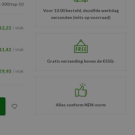
-300/top-10
Voor 13:00 besteld, dezelfde werkdag
verzonden (mits op voorraad)
12,22
/ stuk
11,42
/ stuk
Gratis verzending boven de €550,-
€9,93
/ stuk
Alles conform NEN-norm