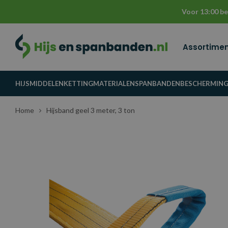
Voor 13:00 be
Assortime
HIJSMIDDELEN
KETTINGMATERIALEN
SPANBANDEN
BESCHERMIN
Home
Hijsband geel 3 meter, 3 ton