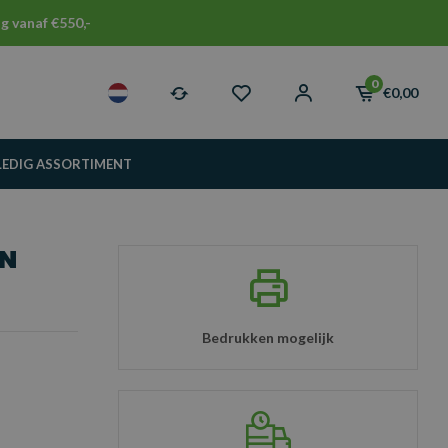
g vanaf €550,-
0
€0,00
LEDIG ASSORTIMENT
ON
Bedrukken mogelijk