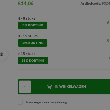
€14,06
Artikelcode:
90D4
4 - 8 stuks
€
13% KORTING
8 - 15 stuks
€
19% KORTING
> 15 stuks
29% KORTING
IN WINKELWAGEN
Toevoegen aan vergelijking