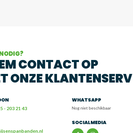
 NODIG?
EM CONTACT OP
T ONZE KLANTENSERV
OON
WHATSAPP
5 - 203 21 43
Nog niet beschikbaar
L
SOCIALMEDIA
ijsenspanbanden.nl