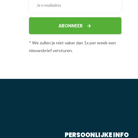
ABONNEER
* We zullen je niet vaker dan 1x per week een
nieuwsbrief versturen.
PERSOONLIJKE INFO