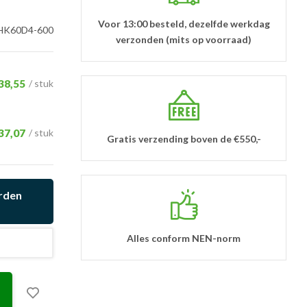
Voor 13:00 besteld, dezelfde werkdag
K60D4-600
verzonden (mits op voorraad)
38,55
/ stuk
37,07
/ stuk
Gratis verzending boven de €550,-
orden
Alles conform NEN-norm