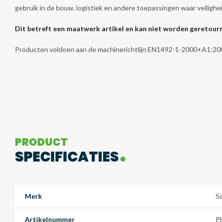
gebruik in de bouw, logistiek en andere toepassingen waar veilighe
Dit betreft een maatwerk artikel en kan niet worden geretou
Producten voldoen aan de machinerichtlijn EN1492-1-2000+A1:20
PRODUCT
SPECIFICATIES
Merk
S
Artikelnummer
P