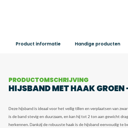
Product informatie
Handige producten
PRODUCTOMSCHRIJVING
HIJSBAND MET HAAK GROEN - 
Deze hijsband is ideaal voor het veilig tillen en verplaatsen van z
is de band stevig en duurzaam, en kan hij tot 2 ton aan gewicht d
herkennen. Dankzij de robuuste haak is de hijsband eenvoudig te be