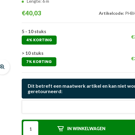
Lengte: 6 m
€40,03
Artikelcode:
PHBH
5 - 10 stuks
€
4% KORTING
> 10 stuks
€
7% KORTING
Dit betreft een maatwerk artikel en kan niet w
geretourneerd:
IN WINKELWAGEN