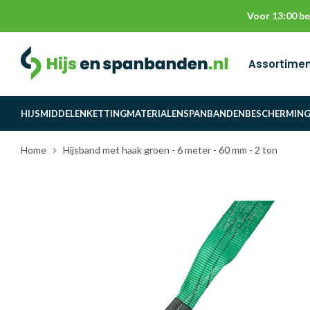
Voor 13:00 be
Assortime
HIJSMIDDELEN
KETTINGMATERIALEN
SPANBANDEN
BESCHERMIN
Home
Hijsband met haak groen - 6 meter - 60 mm - 2 ton