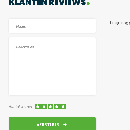
KLANTEN REVIEWS
Er zijn no
Aantal sterren
VERSTUUR