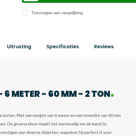
Toevoegen aan vergelijking
Uitrusting
Specificaties
Reviews
6 METER - 60 MM - 2 TON
ware lasten. Met een lengte van 6 meter en een breedte van 60 mm
ragen. De groene kleur maakt het eenvoudig om de band te
vestigen aan diverse objecten, waardoor hij perfect is voor