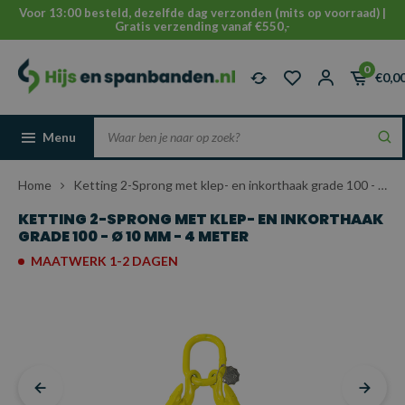
Voor 13:00 besteld, dezelfde dag verzonden (mits op voorraad) |
Gratis verzending vanaf €550,-
0
€0,0
Menu
Home
Ketting 2-Sprong met klep- en inkorthaak grade 100 - Ø 10 mm - 4 meter
KETTING 2-SPRONG MET KLEP- EN INKORTHAAK
GRADE 100 - Ø 10 MM - 4 METER
MAATWERK 1-2 DAGEN