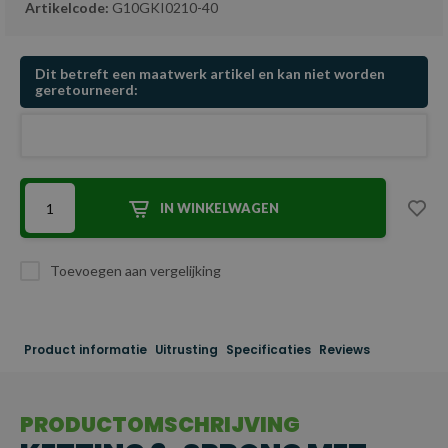
Artikelcode:
G10GKI0210-40
Dit betreft een maatwerk artikel en kan niet worden
geretourneerd:
IN WINKELWAGEN
Toevoegen aan vergelijking
Product informatie
Uitrusting
Specificaties
Reviews
PRODUCTOMSCHRIJVING