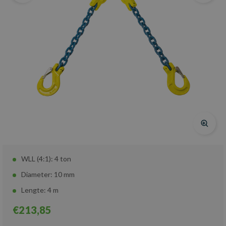
WLL (4:1): 4 ton
Diameter: 10 mm
Lengte: 4 m
€213,85