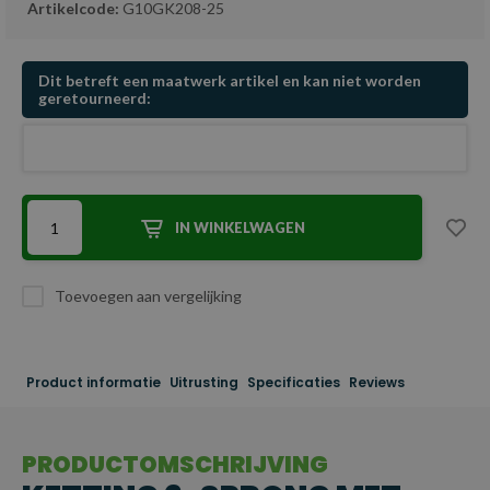
Artikelcode:
G10GK208-25
Dit betreft een maatwerk artikel en kan niet worden
geretourneerd:
IN WINKELWAGEN
Toevoegen aan vergelijking
Product informatie
Uitrusting
Specificaties
Reviews
PRODUCTOMSCHRIJVING