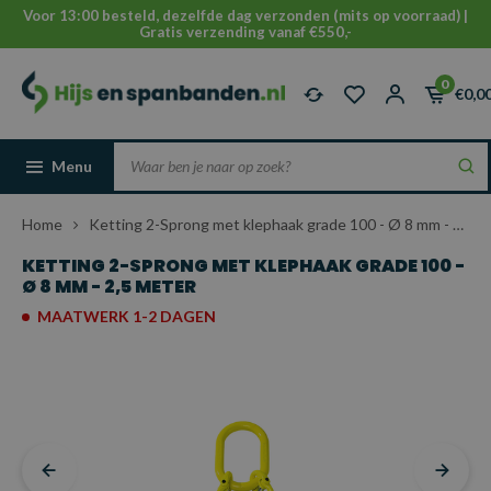
Voor 13:00 besteld, dezelfde dag verzonden (mits op voorraad) |
Gratis verzending vanaf €550,-
0
€0,0
Menu
Home
Ketting 2-Sprong met klephaak grade 100 - Ø 8 mm - 2,5 meter
KETTING 2-SPRONG MET KLEPHAAK GRADE 100 -
Ø 8 MM - 2,5 METER
MAATWERK 1-2 DAGEN