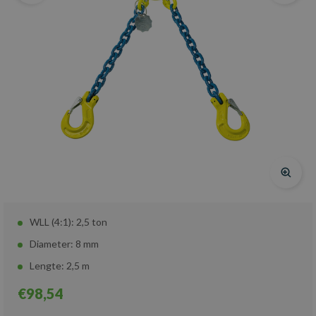
WLL (4:1): 2,5 ton
Diameter: 8 mm
Lengte: 2,5 m
€98,54