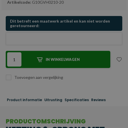
Artikelcode:
G10GVH0210-20
Dit betreft een maatwerk artikel en kan niet worden
geretourneerd:
IN WINKELWAGEN
Toevoegen aan vergelijking
Product informatie
Uitrusting
Specificaties
Reviews
PRODUCTOMSCHRIJVING