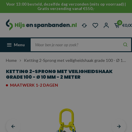
Voor 13:00 besteld, dezelfde dag verzonden (mits op voorraad) |
Gratis verzending vanaf €550,-
0
€0,0
Menu
Home
Ketting 2-Sprong met veiligheidshaak grade 100 - Ø 10 mm - 2 meter
KETTING 2-SPRONG MET VEILIGHEIDSHAAK
GRADE 100 - Ø 10 MM - 2 METER
MAATWERK 1-2 DAGEN