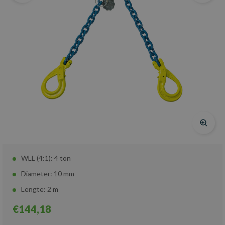
WLL (4:1): 4 ton
Diameter: 10 mm
Lengte: 2 m
€144,18