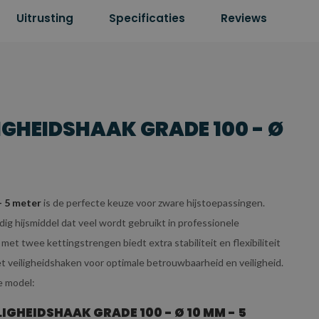
Uitrusting
Specificaties
Reviews
IGHEIDSHAAK GRADE 100 - Ø
- 5 meter
is de perfecte keuze voor zware hijstoepassingen.
ig hijsmiddel dat veel wordt gebruikt in professionele
t twee kettingstrengen biedt extra stabiliteit en flexibiliteit
met veiligheidshaken voor optimale betrouwbaarheid en veiligheid.
e model:
GHEIDSHAAK GRADE 100 - Ø 10 MM - 5