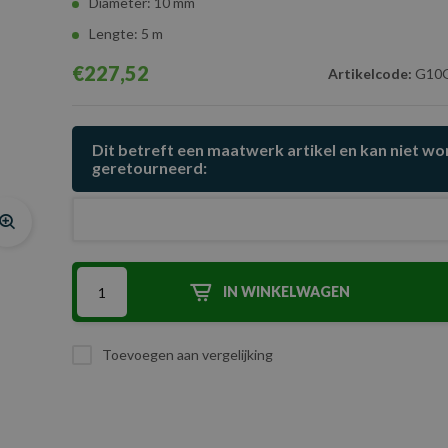
Diameter: 10 mm
Lengte: 5 m
€227,52
Artikelcode:
G10G
Dit betreft een maatwerk artikel en kan niet w
geretourneerd:
IN WINKELWAGEN
Toevoegen aan vergelijking