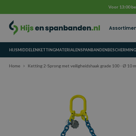
Voor 13:00 be
Assortime
HIJSMIDDELEN
KETTINGMATERIALEN
SPANBANDEN
BESCHERMIN
Home
Ketting 2-Sprong met veiligheidshaak grade 100 - Ø 10 