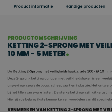
Product informatie
Handige producten
PRODUCTOMSCHRIJVING
KETTING 2-SPRONG MET VEIL
10 MM - 5 METER
De
Ketting 2-Sprong met veiligheidshaak grade 100 - Ø 10 mm 
Deze 2-sprong kettingvoorloper met veiligheidshaken is een veelzijd
omgevingen zoals de bouw, scheepvaart en industrie. Het ontwerp me
bij het tillen van zware lasten. De sterke kettingen zijn uitgerust 
Hier zijn de belangrijkste kenmerken en voordelen van dit specifiek
KENMERKEN VAN KETTING 2-SPRONG MET VEILI