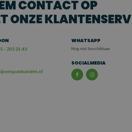
EM CONTACT OP
T ONZE KLANTENSERV
OON
WHATSAPP
5 - 203 21 43
Nog niet beschikbaar
L
SOCIALMEDIA
ijsenspanbanden.nl