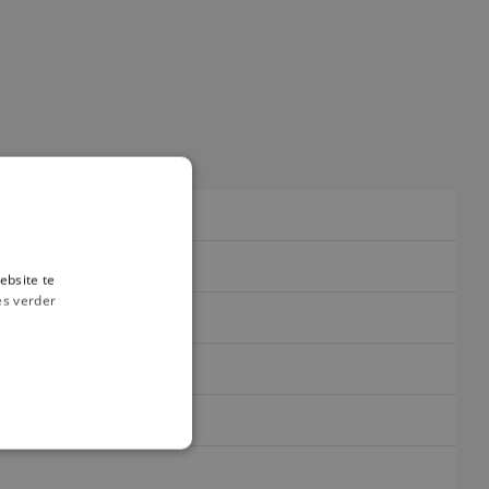
ebsite te
es verder