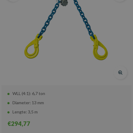
WLL (4:1): 6,7 ton
Diameter: 13 mm
Lengte: 3,5 m
€294,77