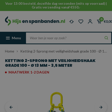
Voor 13:00 besteld, dezelfde dag verzonden (mits op voorraad) |
Gratis verzending vanaf €550,-
0
€0,0
Menu
Home
Ketting 2-Sprong met veiligheidshaak grade 100 - Ø 13 mm - 3,5 meter
KETTING 2-SPRONG MET VEILIGHEIDSHAAK
GRADE 100 - Ø 13 MM - 3,5 METER
MAATWERK 1-2 DAGEN