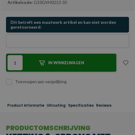
Artikelcode:
G10GVH0213-35
Dit betreft een maatwerk artikel en kan niet worden
geretourneerd:
IN WINKELWAGEN
Toevoegen aan vergelijking
Product informatie
Uitrusting
Specificaties
Reviews
PRODUCTOMSCHRIJVING