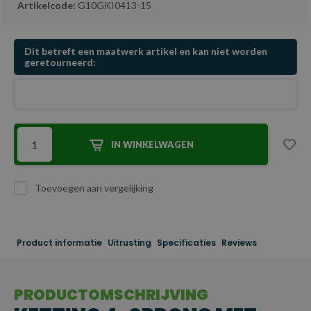
Artikelcode:
G10GKI0413-15
Dit betreft een maatwerk artikel en kan niet worden
geretourneerd:
IN WINKELWAGEN
Toevoegen aan vergelijking
Product informatie
Uitrusting
Specificaties
Reviews
PRODUCTOMSCHRIJVING