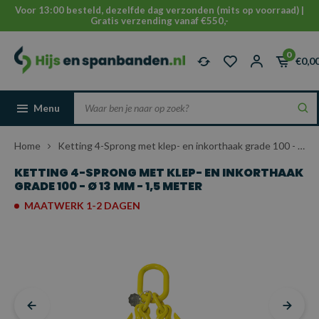
Voor 13:00 besteld, dezelfde dag verzonden (mits op voorraad) |
Gratis verzending vanaf €550,-
0
€0,0
Menu
Home
Ketting 4-Sprong met klep- en inkorthaak grade 100 - Ø 13 mm - 1,5 meter
KETTING 4-SPRONG MET KLEP- EN INKORTHAAK
GRADE 100 - Ø 13 MM - 1,5 METER
MAATWERK 1-2 DAGEN