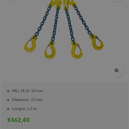
WLL (4:1): 10 ton
Diameter: 13 mm
Lengte: 1,5 m
€462,40