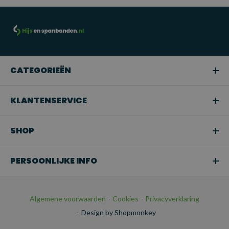
TOEPASSINGEN:
Professioneel hijswerk:
Geschikt voor gebruik in de
bouw, magazijnen, scheepvaart en andere industriële
sectoren waar zware of middelzware lasten moeten worden
CATEGORIEËN
gehezen.
Snoeien of boomverzorging:
Ideaal voor het hijsen van
KLANTENSERVICE
takken of bomen in tuinen en bij
boomonderhoudswerkzaamheden.
SHOP
Transport:
Perfect voor het veilig bevestigen van
ladingen tijdens het transport.
PERSOONLIJKE INFO
Algemene voorwaarden
-
Cookies
-
Privacyverklaring
-
Design by Shopmonkey