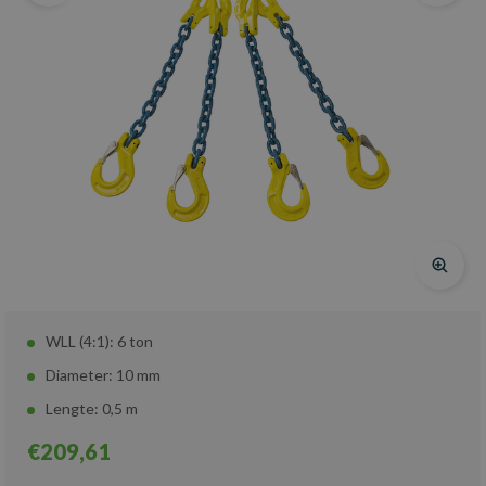
WLL (4:1): 6 ton
Diameter: 10 mm
Lengte: 0,5 m
€209,61