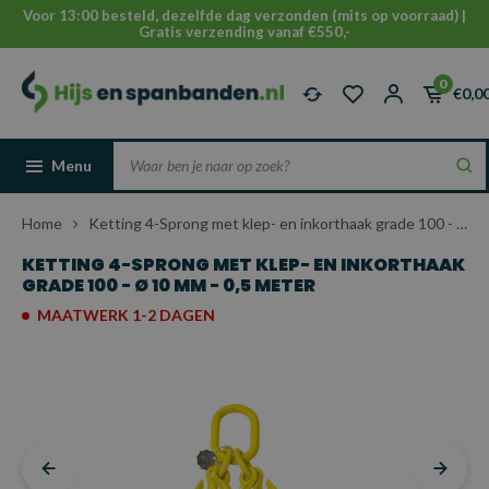
Voor 13:00 besteld, dezelfde dag verzonden (mits op voorraad) |
Gratis verzending vanaf €550,-
0
€0,0
Menu
Home
Ketting 4-Sprong met klep- en inkorthaak grade 100 - Ø 10 mm - 0,5 meter
KETTING 4-SPRONG MET KLEP- EN INKORTHAAK
GRADE 100 - Ø 10 MM - 0,5 METER
MAATWERK 1-2 DAGEN