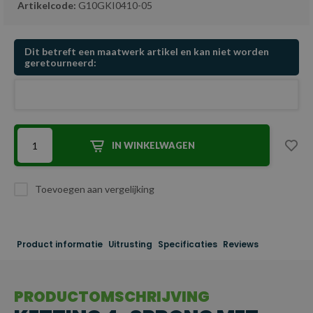
Artikelcode:
G10GKI0410-05
Dit betreft een maatwerk artikel en kan niet worden
geretourneerd:
IN WINKELWAGEN
Toevoegen aan vergelijking
Product informatie
Uitrusting
Specificaties
Reviews
PRODUCTOMSCHRIJVING