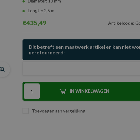
Diameter: 13 mm
Lengte: 2,5 m
€435,49
Artikelcode:
G1
Dit betreft een maatwerk artikel en kan niet w
geretourneerd:
IN WINKELWAGEN
Toevoegen aan vergelijking