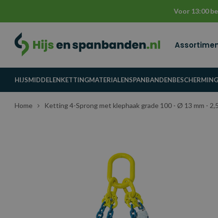
Voor 13:00 be
Assortime
HIJSMIDDELEN
KETTINGMATERIALEN
SPANBANDEN
BESCHERMIN
Home
Ketting 4-Sprong met klephaak grade 100 - Ø 13 mm - 2,