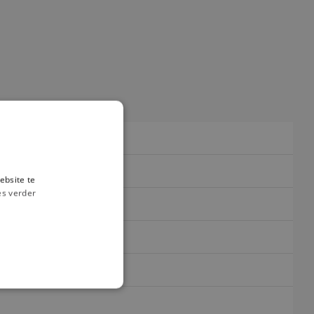
ebsite te
es verder