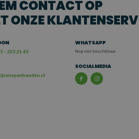
EM CONTACT OP
T ONZE KLANTENSERV
OON
WHATSAPP
5 - 203 21 43
Nog niet beschikbaar
L
SOCIALMEDIA
ijsenspanbanden.nl