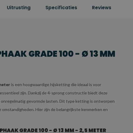
Uitrusting
Specificaties
Reviews
HAAK GRADE 100 - Ø 13 MM
meter
is een hoogwaardige hijsketting die ideaal is voor
ssentieel zijn. Dankzij de 4-sprong constructie biedt deze
e en onregelmatig gevormde lasten. Dit type ketting is ontworpen
de omstandigheden. Hier zijn de belangrijkste kenmerken en
AAK GRADE 100 - Ø 13 MM - 2,5 METER