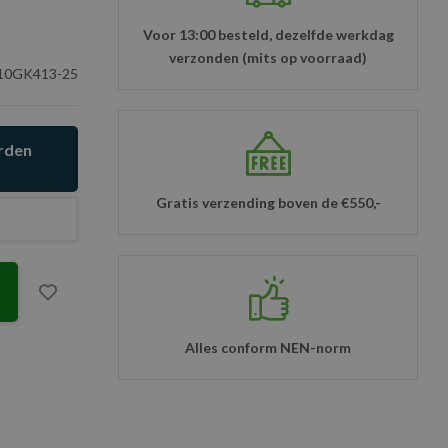
Voor 13:00 besteld, dezelfde werkdag
verzonden (mits op voorraad)
0GK413-25
orden
Gratis verzending boven de €550,-
Alles conform NEN-norm