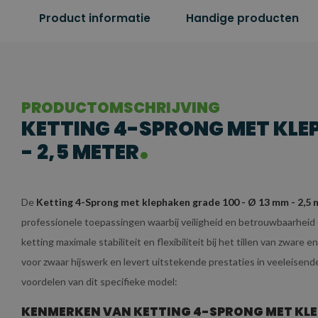
Product informatie
Handige producten
PRODUCTOMSCHRIJVING
KETTING 4-SPRONG MET KLEP
- 2,5 METER
De
Ketting 4-Sprong met klephaken grade 100 - Ø 13 mm - 2,5 
professionele toepassingen waarbij veiligheid en betrouwbaarheid e
ketting maximale stabiliteit en flexibiliteit bij het tillen van zwar
voor zwaar hijswerk en levert uitstekende prestaties in veeleisen
voordelen van dit specifieke model:
KENMERKEN VAN KETTING 4-SPRONG MET KLEPH