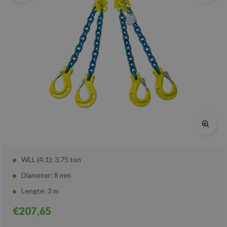
WLL (4:1): 3,75 ton
Diameter: 8 mm
Lengte: 3 m
€207,65