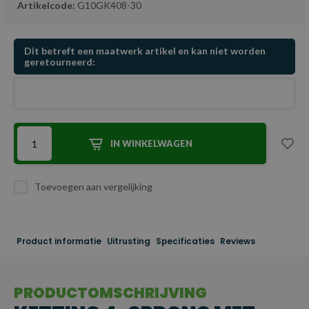
Artikelcode:
G10GK408-30
Dit betreft een maatwerk artikel en kan niet worden
geretourneerd:
IN WINKELWAGEN
Toevoegen aan vergelijking
Product informatie
Uitrusting
Specificaties
Reviews
PRODUCTOMSCHRIJVING