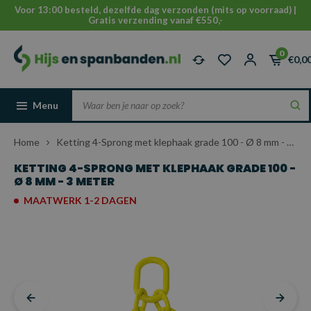
Voor 13:00 besteld, dezelfde dag verzonden (mits op voorraad) |
Gratis verzending vanaf €550,-
0
€0,0
Menu
Home
Ketting 4-Sprong met klephaak grade 100 - Ø 8 mm - 3 meter
KETTING 4-SPRONG MET KLEPHAAK GRADE 100 -
Ø 8 MM - 3 METER
MAATWERK 1-2 DAGEN