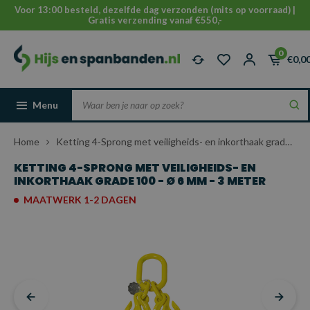
Voor 13:00 besteld, dezelfde dag verzonden (mits op voorraad) |
Gratis verzending vanaf €550,-
0
€0,0
Menu
Home
Ketting 4-Sprong met veiligheids- en inkorthaak grade 100 - Ø 6 mm - 3 meter
KETTING 4-SPRONG MET VEILIGHEIDS- EN
INKORTHAAK GRADE 100 - Ø 6 MM - 3 METER
MAATWERK 1-2 DAGEN