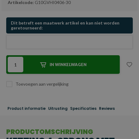
Artikelcode:
G10GVHI0406-30
Dit betreft een maatwerk artikel en kan niet worden
geretourneerd:
IN WINKELWAGEN
Toevoegen aan vergelijking
Product informatie
Uitrusting
Specificaties
Reviews
PRODUCTOMSCHRIJVING