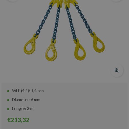
WLL (4:1): 1,4 ton
Diameter: 6 mm
Lengte: 3 m
€213,32