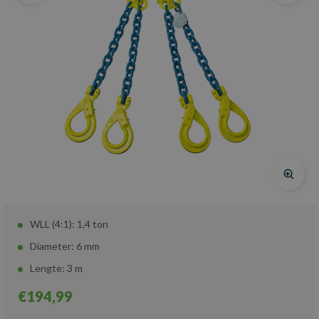
WLL (4:1): 1,4 ton
Diameter: 6 mm
Lengte: 3 m
€194,99