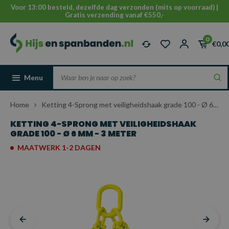
Voor 13:00 besteld, dezelfde dag verzonden (mits op voorraad) |
Gratis verzending vanaf €550,-
0
€0,0
Menu
Home
Ketting 4-Sprong met veiligheidshaak grade 100 - Ø 6 mm - 3 meter
KETTING 4-SPRONG MET VEILIGHEIDSHAAK
GRADE 100 - Ø 6 MM - 3 METER
MAATWERK 1-2 DAGEN