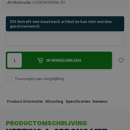
Artikelcode:
G10GVH0406-30
Dit betreft een maatwerk artikel en kan niet worden
geretourneerd:
IN WINKELWAGEN
Toevoegen aan vergelijking
Product informatie
Uitrusting
Specificaties
Reviews
PRODUCTOMSCHRIJVING