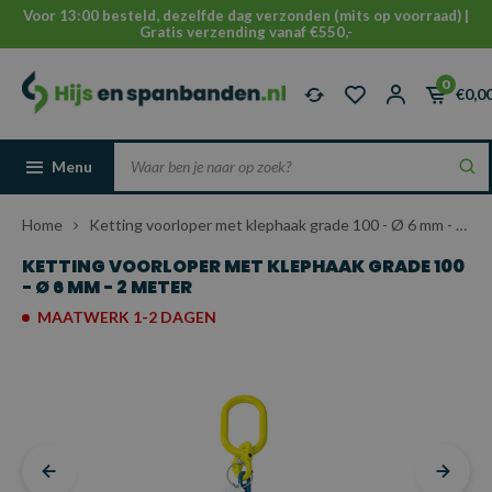
Voor 13:00 besteld, dezelfde dag verzonden (mits op voorraad) |
Gratis verzending vanaf €550,-
0
€0,0
Menu
Home
Ketting voorloper met klephaak grade 100 - Ø 6 mm - 2 meter
KETTING VOORLOPER MET KLEPHAAK GRADE 100
- Ø 6 MM - 2 METER
MAATWERK 1-2 DAGEN