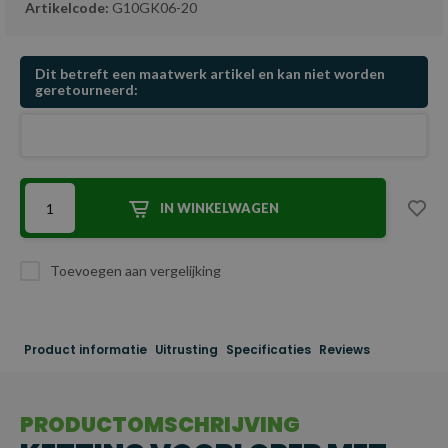
Artikelcode:
G10GK06-20
Dit betreft een maatwerk artikel en kan niet worden
geretourneerd:
IN WINKELWAGEN
Toevoegen aan vergelijking
Product informatie
Uitrusting
Specificaties
Reviews
PRODUCTOMSCHRIJVING