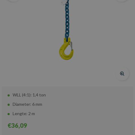
WLL (4:1): 1,4 ton
Diameter: 6 mm
Lengte: 2 m
€36,09