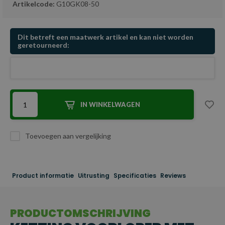
Artikelcode:
G10GK08-50
Dit betreft een maatwerk artikel en kan niet worden
geretourneerd:
IN WINKELWAGEN
Toevoegen aan vergelijking
Product informatie
Uitrusting
Specificaties
Reviews
PRODUCTOMSCHRIJVING