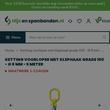
Voor 13:00 besteld, dezelfde dag verzonden (mits op voorraad) |
Gratis verzending vanaf €550,-
0
€0,0
Menu
Home
Ketting voorloper met klephaak grade 100 - Ø 8 mm - 5 meter
KETTING VOORLOPER MET KLEPHAAK GRADE 100
- Ø 8 MM - 5 METER
MAATWERK 1-2 DAGEN