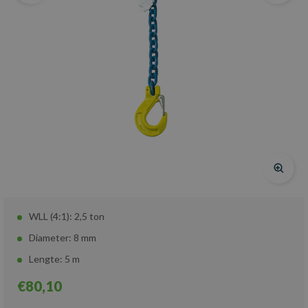
WLL (4:1): 2,5 ton
Diameter: 8 mm
Lengte: 5 m
€80,10