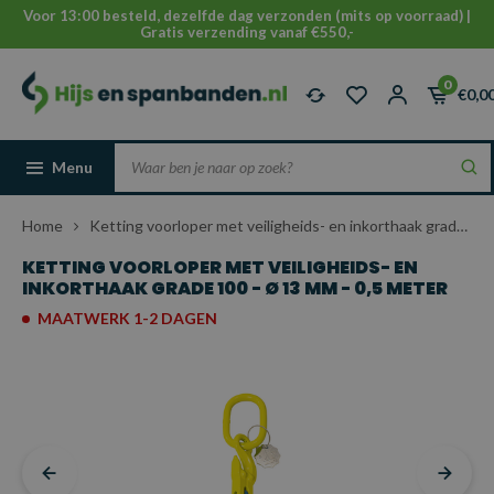
Voor 13:00 besteld, dezelfde dag verzonden (mits op voorraad) |
Gratis verzending vanaf €550,-
0
€0,0
Menu
Home
Ketting voorloper met veiligheids- en inkorthaak grade 100 - Ø 13 mm - 0,5 meter
KETTING VOORLOPER MET VEILIGHEIDS- EN
INKORTHAAK GRADE 100 - Ø 13 MM - 0,5 METER
MAATWERK 1-2 DAGEN