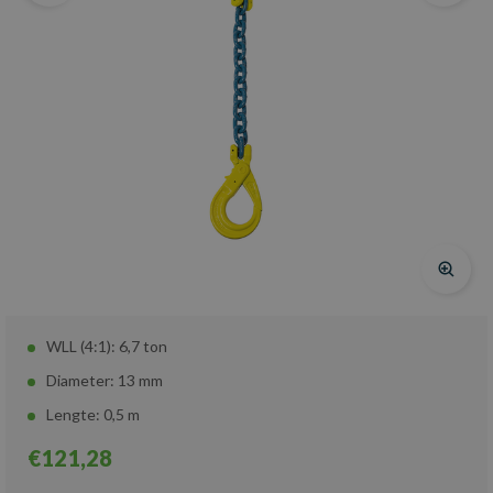
WLL (4:1): 6,7 ton
Diameter: 13 mm
Lengte: 0,5 m
€121,28