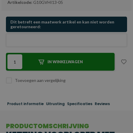
Artikelcode:
G10GVHI13-05
Dit betreft een maatwerk artikel en kan niet worden
geretourneerd:
IN WINKELWAGEN
Toevoegen aan vergelijking
Product informatie
Uitrusting
Specificaties
Reviews
PRODUCTOMSCHRIJVING