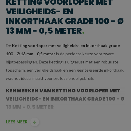
KETTING VOORLOPER MET
VEILIGHEIDS- EN
INKORTHAAK GRADE 100 - Ø
13 MM - 0,5 METER
De
Ketting voorloper met veiligheids- en inkorthaak grade
100 - Ø 13 mm - 0,5 meter
is de perfecte keuze voor zware
hijstoepassingen. Deze ketting is uitgerust met een robuuste
topschalm, een veiligheidshaak en een geïntegreerde inkorthaak,
wat het ideaal maakt voor professioneel gebruik.
KENMERKEN VAN KETTING VOORLOPER MET
VEILIGHEIDS- EN INKORTHAAK GRADE 100 - Ø
13 MM - 0,5 METER
GRADE 100 KWALITEIT:
LEES MEER
Grade 100
betekent dat deze ketting is