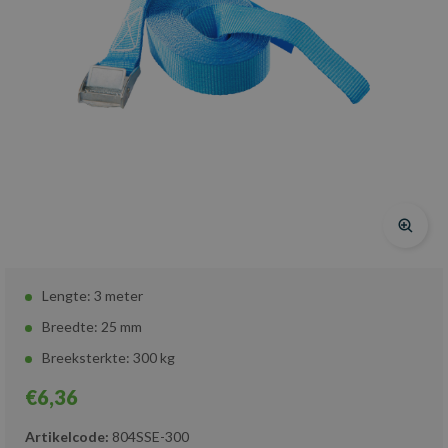
Lengte: 3 meter
Breedte: 25 mm
Breeksterkte: 300 kg
€6,36
Artikelcode:
804SSE-300