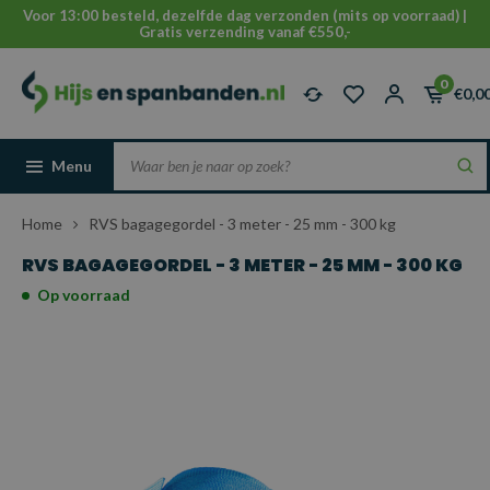
Voor 13:00 besteld, dezelfde dag verzonden (mits op voorraad) |
Gratis verzending vanaf €550,-
0
€0,0
Menu
Home
RVS bagagegordel - 3 meter - 25 mm - 300 kg
RVS BAGAGEGORDEL - 3 METER - 25 MM - 300 KG
Op voorraad