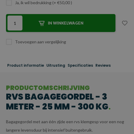
Ja, ik wil bedrukking (+ €50,00 )
IN WINKELWAGEN
Toevoegen aan vergelijking
Product informatie
Uitrusting
Specificaties
Reviews
PRODUCTOMSCHRIJVING
RVS BAGAGEGORDEL - 3
METER - 25 MM - 300 KG
Bagagegordel met aan één zijde een rvs klemgesp voor een nog
langere levensduur bij intensief buitengebruik.