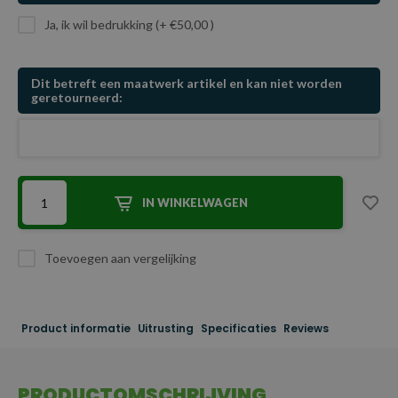
Ja, ik wil bedrukking (+ €50,00 )
Dit betreft een maatwerk artikel en kan niet worden
geretourneerd:
IN WINKELWAGEN
Toevoegen aan vergelijking
Product informatie
Uitrusting
Specificaties
Reviews
PRODUCTOMSCHRIJVING