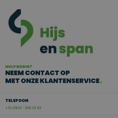
HULP NODIG?
NEEM CONTACT OP
MET ONZE KLANTENSERVICE
TELEFOON
+31 (0)55 - 203 21 43