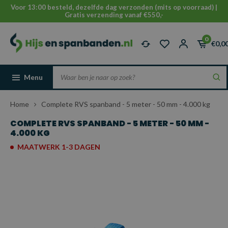
Voor 13:00 besteld, dezelfde dag verzonden (mits op voorraad) |
Gratis verzending vanaf €550,-
0
€0,0
Menu
Home
Complete RVS spanband - 5 meter - 50 mm - 4.000 kg
COMPLETE RVS SPANBAND - 5 METER - 50 MM -
4.000 KG
MAATWERK 1-3 DAGEN