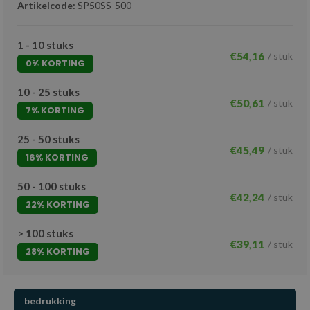
Artikelcode:
SP50SS-500
1 - 10 stuks
€54,16
/ stuk
0% KORTING
10 - 25 stuks
€50,61
/ stuk
7% KORTING
25 - 50 stuks
€45,49
/ stuk
16% KORTING
50 - 100 stuks
€42,24
/ stuk
22% KORTING
> 100 stuks
€39,11
/ stuk
28% KORTING
bedrukking