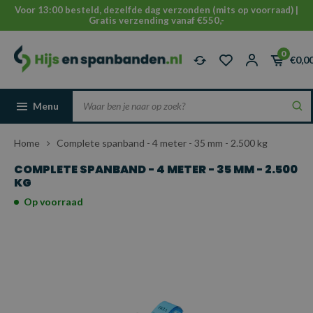
Voor 13:00 besteld, dezelfde dag verzonden (mits op voorraad) |
Gratis verzending vanaf €550,-
0
€0,0
Menu
Home
Complete spanband - 4 meter - 35 mm - 2.500 kg
COMPLETE SPANBAND - 4 METER - 35 MM - 2.500
KG
Op voorraad