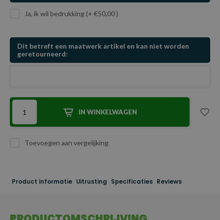
Ja, ik wil bedrukking (+ €50,00 )
Dit betreft een maatwerk artikel en kan niet worden
geretourneerd:
IN WINKELWAGEN
Toevoegen aan vergelijking
Product informatie
Uitrusting
Specificaties
Reviews
PRODUCTOMSCHRIJVING