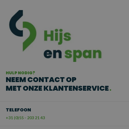
HULP NODIG?
NEEM CONTACT OP
MET ONZE KLANTENSERVICE
TELEFOON
+31 (0)55 - 203 21 43