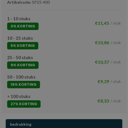
Artikelcode:
SP25-400
1 - 10 stuks
€11,45
/ stuk
0% KORTING
10 - 25 stuks
€10,86
/ stuk
5% KORTING
25 - 50 stuks
€10,37
/ stuk
9% KORTING
50 - 100 stuks
€9,29
/ stuk
19% KORTING
> 100 stuks
€8,33
/ stuk
27% KORTING
bedrukking