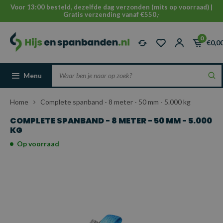
Voor 13:00 besteld, dezelfde dag verzonden (mits op voorraad) |
Gratis verzending vanaf €550,-
0
€0,0
Menu
Home
Complete spanband - 8 meter - 50 mm - 5.000 kg
COMPLETE SPANBAND - 8 METER - 50 MM - 5.000
KG
Op voorraad