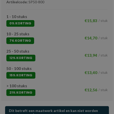
Artikelcode:
SP50-800
1 - 10 stuks
€15,83
/ stuk
0% KORTING
10 - 25 stuks
€14,70
/ stuk
7% KORTING
25 - 50 stuks
€13,94
/ stuk
12% KORTING
50 - 100 stuks
€13,40
/ stuk
15% KORTING
> 100 stuks
€12,56
/ stuk
21% KORTING
Dit betreft een maatwerk artikel en kan niet worden