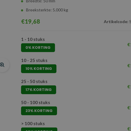
Breedte: 50 mm
Breeksterkte: 5.000 kg
€19,68
Artikelcode:
S
1 - 10 stuks
€
0% KORTING
10 - 25 stuks
€
10% KORTING
25 - 50 stuks
€
17% KORTING
50 - 100 stuks
€
23% KORTING
> 100 stuks
€