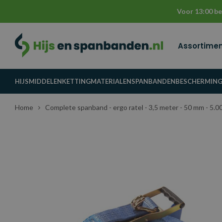
Voor 13:00 be
Assortime
HIJSMIDDELEN
KETTINGMATERIALEN
SPANBANDEN
BESCHERMIN
Home
Complete spanband - ergo ratel - 3,5 meter - 50 mm - 5.0