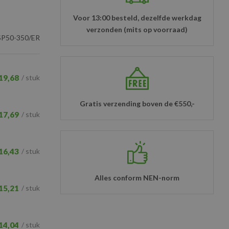
Voor 13:00 besteld, dezelfde werkdag
verzonden (mits op voorraad)
P50-350/ER
19,68
/ stuk
Gratis verzending boven de €550,-
17,69
/ stuk
16,43
/ stuk
Alles conform NEN-norm
15,21
/ stuk
14,04
/ stuk