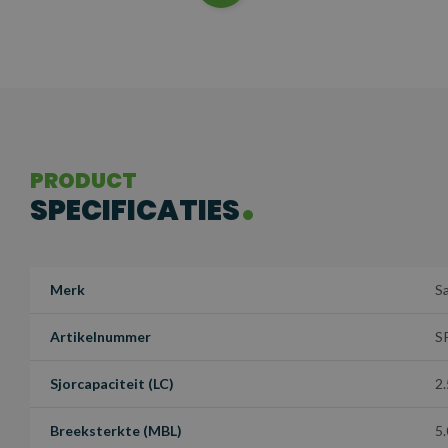
PRODUCT
SPECIFICATIES
Merk
S
Artikelnummer
S
Sjorcapaciteit (LC)
2.
Breeksterkte (MBL)
5