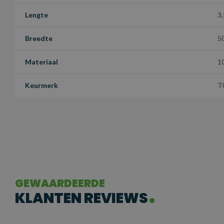
Lengte
3
Breedte
5
Materiaal
1
Keurmerk
T
GEWAARDEERDE
KLANTEN REVIEWS