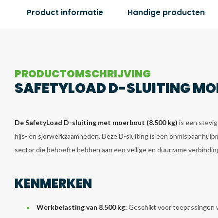
Product informatie
Handige producten
PRODUCTOMSCHRIJVING
SAFETYLOAD D-SLUITING MO
De SafetyLoad D-sluiting met moerbout (8.500 kg)
is een stevig
hijs- en sjorwerkzaamheden. Deze D-sluiting is een onmisbaar hulpm
sector die behoefte hebben aan een veilige en duurzame verbindin
KENMERKEN
Werkbelasting van 8.500 kg:
Geschikt voor toepassingen w