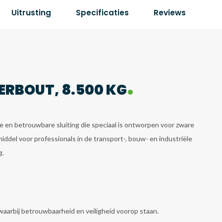
Uitrusting
Specificaties
Reviews
ERBOUT, 8.500 KG
e en betrouwbare sluiting die speciaal is ontworpen voor zware
iddel voor professionals in de transport-, bouw- en industriële
g.
aarbij betrouwbaarheid en veiligheid voorop staan.