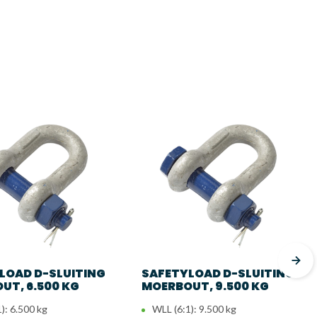
LOAD D-SLUITING
SAFETYLOAD D-SLUITING
UT, 6.500 KG
MOERBOUT, 9.500 KG
): 6.500 kg
WLL (6:1): 9.500 kg