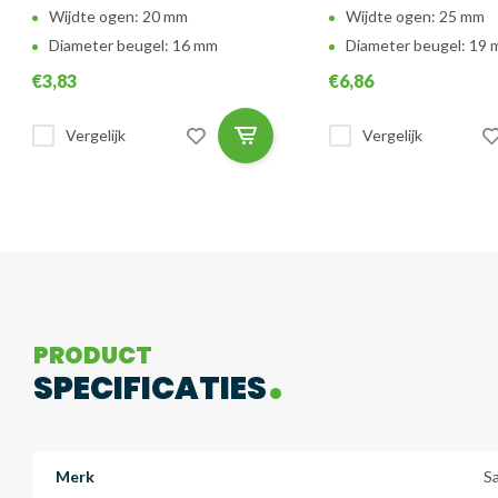
Wijdte ogen: 20 mm
Wijdte ogen: 25 mm
Diameter beugel: 16 mm
Diameter beugel: 19
€3,83
€6,86
Vergelijk
Vergelijk
PRODUCT
SPECIFICATIES
Merk
S