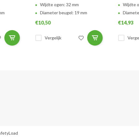
Wijdte ogen: 32 mm
Wijdte 
 mm
Diameter beugel: 19 mm
Diamete
€10,50
€14,93
Vergelijk
Vergel
afetyLoad