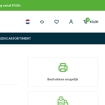
g vanaf €550,-
0
€0,00
LEDIG ASSORTIMENT
Bedrukken mogelijk