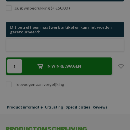
Ja, ik wil bedrukking (+ €50,00 )
Dit betreft een maatwerk artikel en kan niet worden
geretourneerd:
IN WINKELWAGEN
Toevoegen aan vergelijking
Product informatie
Uitrusting
Specificaties
Reviews
PRODUCTOMSCHRIJVING