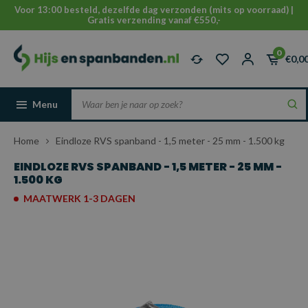
Voor 13:00 besteld, dezelfde dag verzonden (mits op voorraad) |
Gratis verzending vanaf €550,-
0
€0,0
Menu
Home
Eindloze RVS spanband - 1,5 meter - 25 mm - 1.500 kg
EINDLOZE RVS SPANBAND - 1,5 METER - 25 MM -
1.500 KG
MAATWERK 1-3 DAGEN