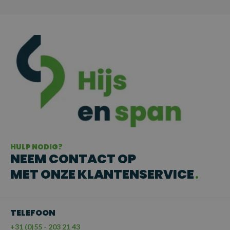
HULP NODIG?
NEEM CONTACT OP
MET ONZE KLANTENSERVICE
TELEFOON
+31 (0)55 - 203 21 43