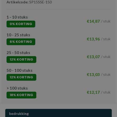
Artikelcode:
SP15SSE-150
1 - 10 stuks
€14,87
/ stuk
0% KORTING
10 - 25 stuks
€13,96
/ stuk
6% KORTING
25 - 50 stuks
€13,07
/ stuk
12% KORTING
50 - 100 stuks
€13,03
/ stuk
12% KORTING
> 100 stuks
€12,17
/ stuk
18% KORTING
bedrukking