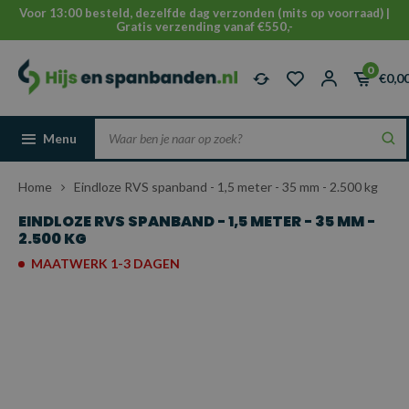
Voor 13:00 besteld, dezelfde dag verzonden (mits op voorraad) |
Gratis verzending vanaf €550,-
0
€0,0
Menu
Home
Eindloze RVS spanband - 1,5 meter - 35 mm - 2.500 kg
EINDLOZE RVS SPANBAND - 1,5 METER - 35 MM -
2.500 KG
MAATWERK 1-3 DAGEN