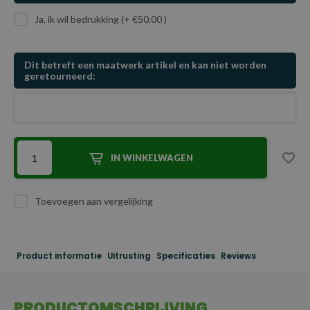
Ja, ik wil bedrukking (+ €50,00 )
Dit betreft een maatwerk artikel en kan niet worden
geretourneerd:
IN WINKELWAGEN
Toevoegen aan vergelijking
Product informatie
Uitrusting
Specificaties
Reviews
PRODUCTOMSCHRIJVING