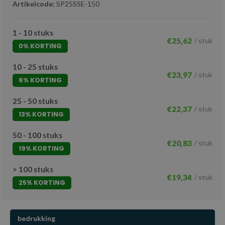
Artikelcode:
SP25SSE-150
1 - 10 stuks
€25,62
/ stuk
0% KORTING
10 - 25 stuks
€23,97
/ stuk
6% KORTING
25 - 50 stuks
€22,37
/ stuk
13% KORTING
50 - 100 stuks
€20,83
/ stuk
19% KORTING
> 100 stuks
€19,34
/ stuk
25% KORTING
bedrukking