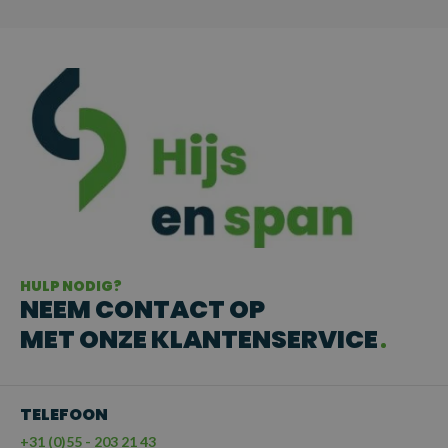
HULP NODIG?
NEEM CONTACT OP
MET ONZE KLANTENSERVICE
TELEFOON
+31 (0)55 - 203 21 43