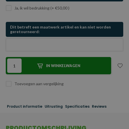
Ja, ik wil bedrukking (+ €50,00 )
Dit betreft een maatwerk artikel en kan niet worden
geretourneerd:
IN WINKELWAGEN
Toevoegen aan vergelijking
Product informatie
Uitrusting
Specificaties
Reviews
PRODUCTOMSCHRIJVING