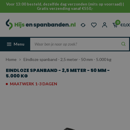
Voor 13:00 besteld, dezelfde dag verzonden (mits op voorraad) |
Gratis verzending vanaf €550,-
0
€0,0
Menu
Home
Eindloze spanband - 2,5 meter - 50 mm - 5.000 kg
EINDLOZE SPANBAND - 2,5 METER - 50 MM -
5.000 KG
MAATWERK 1-3 DAGEN