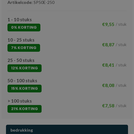
Artikelcode:
SP50E-250
1 - 10 stuks
€9,55
/ stuk
0% KORTING
10 - 25 stuks
€8,87
/ stuk
7% KORTING
25 - 50 stuks
€8,41
/ stuk
12% KORTING
50 - 100 stuks
€8,08
/ stuk
15% KORTING
> 100 stuks
€7,58
/ stuk
21% KORTING
bedrukking