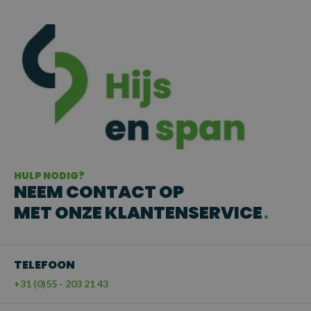
HULP NODIG?
NEEM CONTACT OP
MET ONZE KLANTENSERVICE
TELEFOON
+31 (0)55 - 203 21 43