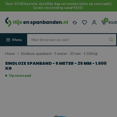
Voor 13:00 besteld, dezelfde dag verzonden (mits op voorraad) |
Gratis verzending vanaf €550,-
0
€0,0
Menu
Home
Eindloze spanband - 5 meter - 25 mm - 1.500 kg
EINDLOZE SPANBAND - 5 METER - 25 MM - 1.500
KG
Op voorraad