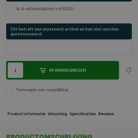
Ja, ik wil bedrukking (+ €50,00 )
Dit betreft een maatwerk artikel en kan niet worden
geretourneerd:
IN WINKELWAGEN
Toevoegen aan vergelijking
Product informatie
Uitrusting
Specificaties
Reviews
PRODUCTOMSCHRIJVING