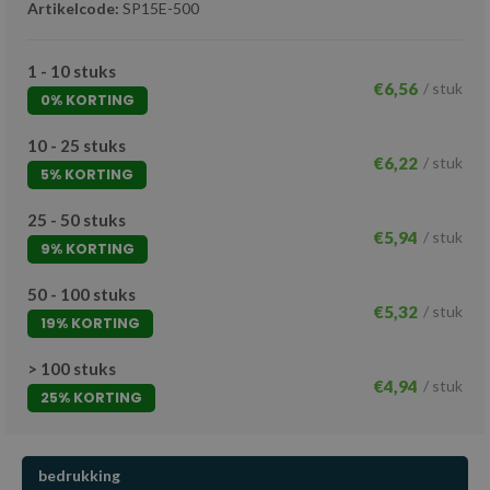
Artikelcode:
SP15E-500
1 - 10 stuks
€6,56
/ stuk
0% KORTING
10 - 25 stuks
€6,22
/ stuk
5% KORTING
25 - 50 stuks
€5,94
/ stuk
9% KORTING
50 - 100 stuks
€5,32
/ stuk
19% KORTING
> 100 stuks
€4,94
/ stuk
25% KORTING
bedrukking