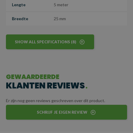
Lengte
5 meter
omstandigheden.
Breedte
25 mm
SHOW ALL SPECIFICATIONS (8)
GEWAARDEERDE
KLANTEN REVIEWS
Er zijn nog geen reviews geschreven over dit product.
SCHRIJF JE EIGEN REVIEW