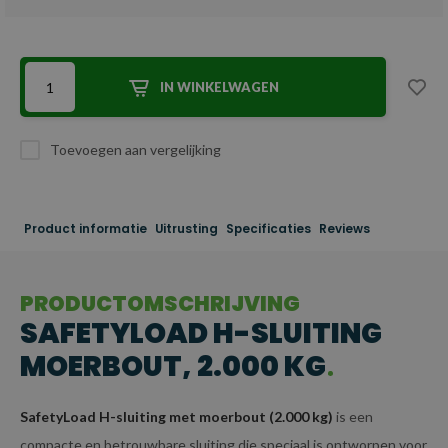
IN WINKELWAGEN
Toevoegen aan vergelijking
Product informatie
Uitrusting
Specificaties
Reviews
PRODUCTOMSCHRIJVING
SAFETYLOAD H-SLUITING
MOERBOUT, 2.000 KG
SafetyLoad H-sluiting met moerbout (2.000 kg)
is een
compacte en betrouwbare sluiting die speciaal is ontworpen voor