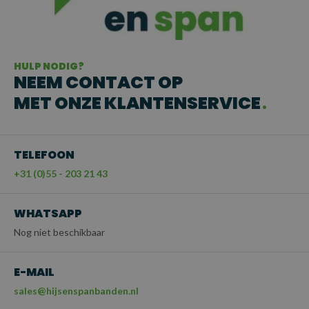
HULP NODIG?
NEEM CONTACT OP
MET ONZE KLANTENSERVICE
TELEFOON
+31 (0)55 - 203 21 43
WHATSAPP
Nog niet beschikbaar
E-MAIL
sales@hijsenspanbanden.nl