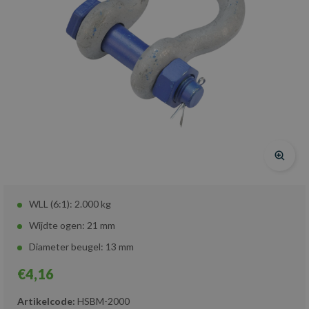
WLL (6:1): 2.000 kg
Wijdte ogen: 21 mm
Diameter beugel: 13 mm
€4,16
Artikelcode:
HSBM-2000