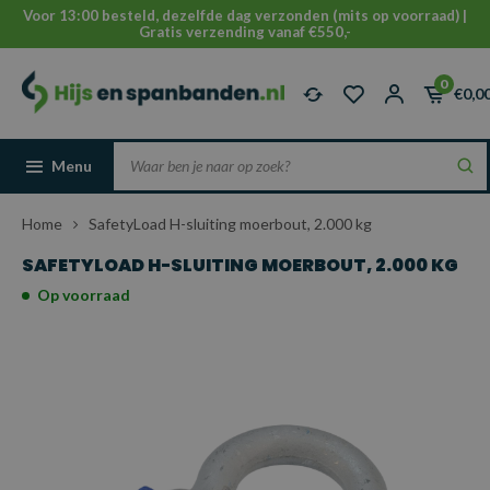
Voor 13:00 besteld, dezelfde dag verzonden (mits op voorraad) |
Gratis verzending vanaf €550,-
0
€0,0
Menu
Home
SafetyLoad H-sluiting moerbout, 2.000 kg
SAFETYLOAD H-SLUITING MOERBOUT, 2.000 KG
Op voorraad