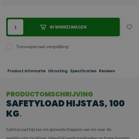
IN WINKELWAGEN
Toevoegen aan vergelijking
Product informatie
Uitrusting
Specificaties
Reviews
PRODUCTOMSCHRIJVING
SAFETYLOAD HIJSTAS, 100
KG
SafetyLoad hijstas om gereedschappen van en naar de
werklocatie te hijsen, ideaal bij werkzaamheden op hoge hoogte.