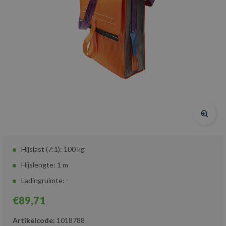
Hijslast (7:1): 100 kg
Hijslengte: 1 m
Ladingruimte: -
€89,71
Artikelcode:
1018788