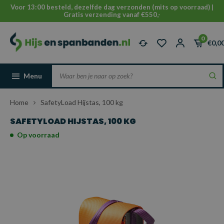
Voor 13:00 besteld, dezelfde dag verzonden (mits op voorraad) |
Gratis verzending vanaf €550,-
0
€0,0
Menu
Home
SafetyLoad Hijstas, 100 kg
SAFETYLOAD HIJSTAS, 100 KG
Op voorraad