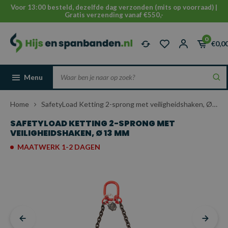
Voor 13:00 besteld, dezelfde dag verzonden (mits op voorraad) |
Gratis verzending vanaf €550,-
0
€0,0
Menu
Home
SafetyLoad Ketting 2-sprong met veiligheidshaken, Ø 13 mm
SAFETYLOAD KETTING 2-SPRONG MET
VEILIGHEIDSHAKEN, Ø 13 MM
MAATWERK 1-2 DAGEN