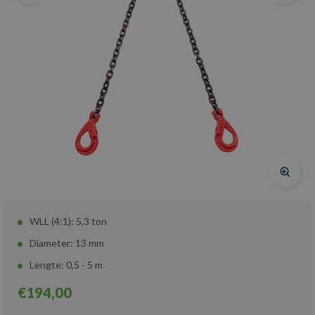
WLL (4:1): 5,3 ton
Diameter: 13 mm
Lengte: 0,5 - 5 m
€194,00