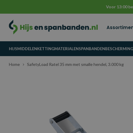
Voor 13:00 be
Assortime
HIJSMIDDELEN
KETTINGMATERIALEN
SPANBANDEN
BESCHERMIN
Home
SafetyLoad Ratel 35 mm met smalle hendel, 3.000 kg