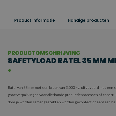
Product informatie
Handige producten
PRODUCTOMSCHRIJVING
SAFETYLOAD RATEL 35 MM ME
Ratel van 35 mm met een breuk van 3.000 kg, uitgevoerd met een smal
grootverpakkingen voor allerhande productieprocessen of construct
door je worden samengesteld en worden geconfectioneerd aan het