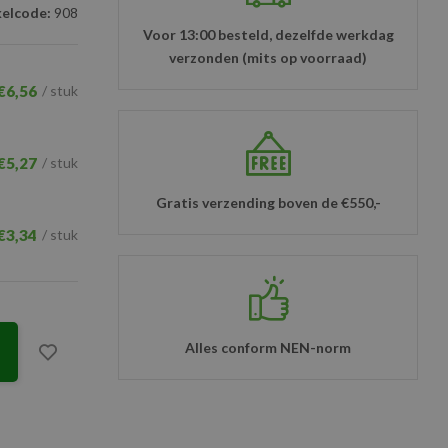
kelcode:
908
Voor 13:00 besteld, dezelfde werkdag
verzonden (mits op voorraad)
€6,56
/ stuk
€5,27
/ stuk
Gratis verzending boven de €550,-
€3,34
/ stuk
Alles conform NEN-norm