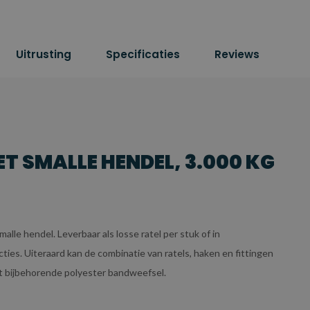
Uitrusting
Specificaties
Reviews
T SMALLE HENDEL, 3.000 KG
le hendel. Leverbaar als losse ratel per stuk of in
ies. Uiteraard kan de combinatie van ratels, haken en fittingen
 bijbehorende polyester bandweefsel.