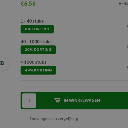
€6,56
Arti
1 - 40 stuks
0% KORTING
40 - 1000 stuks
20% KORTING
> 1000 stuks
49% KORTING
IN WINKELWAGEN
Toevoegen aan vergelijking