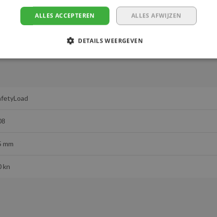
ALLES ACCEPTEREN
ALLES AFWIJZEN
DETAILS WEERGEVEN
afetyLoad
08
5 mm
0 kn