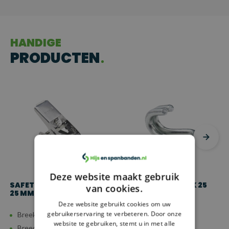
HANDIGE
PRODUCTEN
Deze website maakt gebruik
SAFETYLOAD RVS RATEL
SAFETYLOAD HAAK 25
van cookies.
25 MM, 800 KG
MM, 1.500 KG
Deze website gebruikt cookies om uw
gebruikerservaring te verbeteren. Door onze
Breeksterkte: 8 kn
Breeksterkte: 15 kn
website te gebruiken, stemt u in met alle
Breedte: 25 mm
Breedte: 25 mm