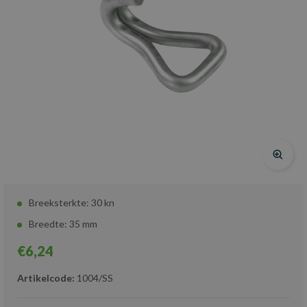
Breeksterkte: 30 kn
Breedte: 35 mm
€6,24
Artikelcode:
1004/SS