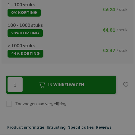
1 - 100 stuks
€6,24
/ stuk
0% KORTING
100 - 1000 stuks
€4,81
/ stuk
23% KORTING
> 1000 stuks
€3,47
/ stuk
44% KORTING
IN WINKELWAGEN
Toevoegen aan vergelijking
Product informatie
Uitrusting
Specificaties
Reviews