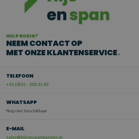
HULP NODIG?
NEEM CONTACT OP
MET ONZE KLANTENSERVICE
TELEFOON
+31 (0)55 - 203 21 43
WHATSAPP
Nog niet beschikbaar
E-MAIL
sales@hijsenspanbanden.nl