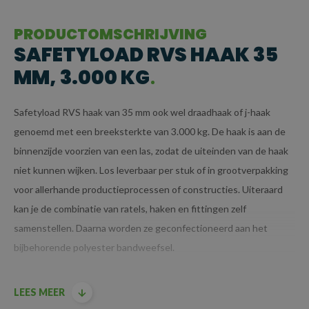
PRODUCTOMSCHRIJVING
SAFETYLOAD RVS HAAK 35
MM, 3.000 KG
Safetyload RVS haak van 35 mm ook wel draadhaak of j-haak
genoemd met een breeksterkte van 3.000 kg. De haak is aan de
binnenzijde voorzien van een las, zodat de uiteinden van de haak
niet kunnen wijken. Los leverbaar per stuk of in grootverpakking
voor allerhande productieprocessen of constructies. Uiteraard
kan je de combinatie van ratels, haken en fittingen zelf
samenstellen. Daarna worden ze geconfectioneerd aan het
bijbehorende polyester bandweefsel.
LEES MEER