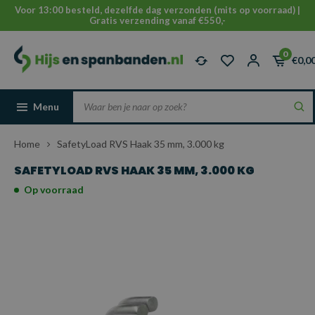
Voor 13:00 besteld, dezelfde dag verzonden (mits op voorraad) |
Gratis verzending vanaf €550,-
0
€0,0
Menu
Home
SafetyLoad RVS Haak 35 mm, 3.000 kg
SAFETYLOAD RVS HAAK 35 MM, 3.000 KG
Op voorraad