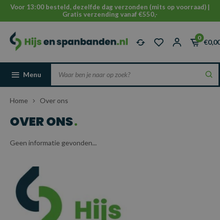
Voor 13:00 besteld, dezelfde dag verzonden (mits op voorraad) |
Gratis verzending vanaf €550,-
0
€0,0
Menu
Home
Over ons
OVER ONS
Geen informatie gevonden...