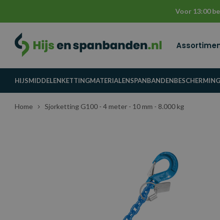
Voor 13:00 be
Assortime
HIJSMIDDELEN
KETTINGMATERIALEN
SPANBANDEN
BESCHERMIN
Home
Sjorketting G100 - 4 meter - 10 mm - 8.000 kg