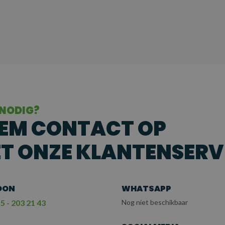
 NODIG?
EM CONTACT OP
T ONZE KLANTENSERV
OON
WHATSAPP
5 - 203 21 43
Nog niet beschikbaar