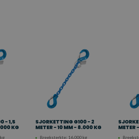
 - 1,5
SJORKETTING G100 - 2
SJORKET
.000 KG
METER - 10 MM - 8.000 KG
METER -
 kg
Breeksterkte: 16.000 kg
Breekst