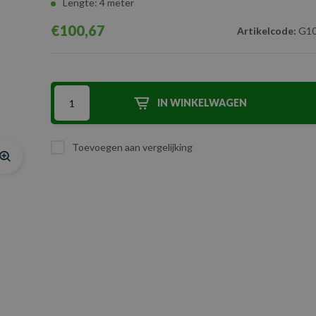
Lengte: 4 meter
€100,67
Artikelcode:
G10
IN WINKELWAGEN
Toevoegen aan vergelijking