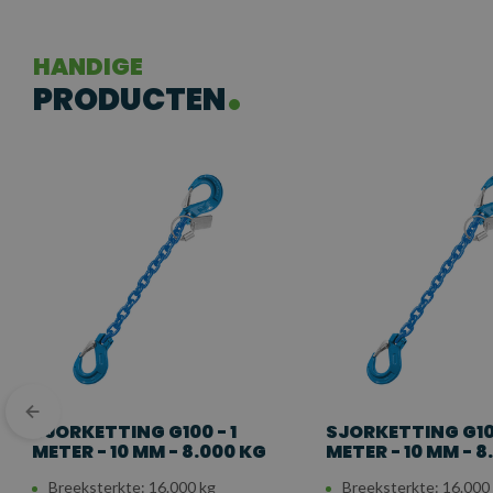
HANDIGE
PRODUCTEN
SJORKETTING G100 - 1
SJORKETTING G100
METER - 10 MM - 8.000 KG
METER - 10 MM - 8
Breeksterkte: 16.000 kg
Breeksterkte: 16.000