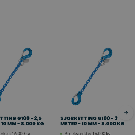
TING G100 - 2,5
SJORKETTING G100 - 3
 10 MM - 8.000 KG
METER - 10 MM - 8.000 KG
erkte: 16.000 kg
Breeksterkte: 16.000 kg