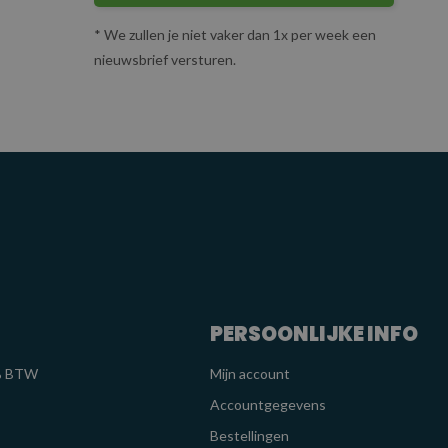
* We zullen je niet vaker dan 1x per week een
nieuwsbrief versturen.
PERSOONLIJKE INFO
1% BTW
Mijn account
Accountgegevens
Bestellingen