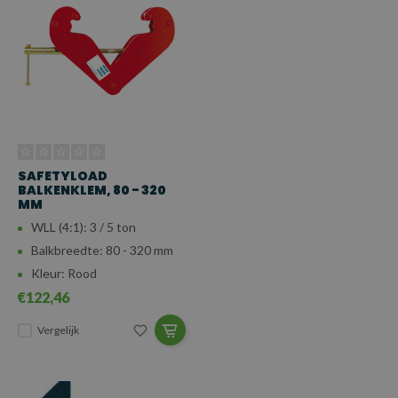
SAFETYLOAD
BALKENKLEM, 80 - 320
MM
WLL (4:1): 3 / 5 ton
Balkbreedte: 80 - 320 mm
Kleur: Rood
€122,46
Vergelijk