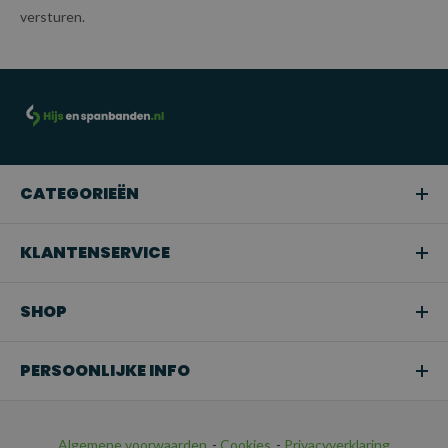
versturen.
CATEGORIEËN
KLANTENSERVICE
SHOP
PERSOONLIJKE INFO
Algemene voorwaarden
-
Cookies
-
Privacyverklaring