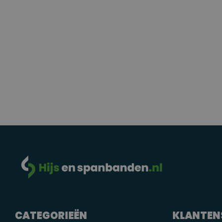
CATEGORIEËN
KLANTEN