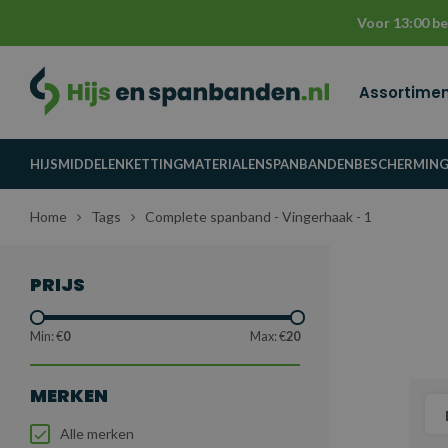
Voor 13:00 be
Assortime
HIJSMIDDELEN
KETTINGMATERIALEN
SPANBANDEN
BESCHERMIN
Home
Tags
Complete spanband - Vingerhaak - 1
PRIJS
Min: €
0
Max: €
20
MERKEN
Alle merken