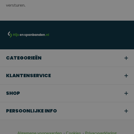
versturen.
CATEGORIEËN
KLANTENSERVICE
SHOP
PERSOONLIJKE INFO
Algemene voorwaarden
-
Cookies
-
Privacyverklaring