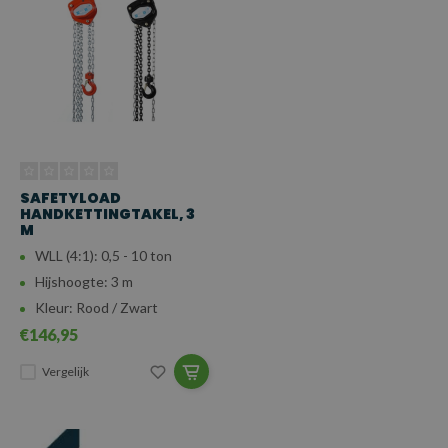
SAFETYLOAD
HANDKETTINGTAKEL, 3
M
WLL (4:1): 0,5 - 10 ton
Hijshoogte: 3 m
Kleur: Rood / Zwart
€146,95
Vergelijk