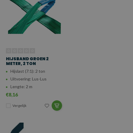
HIJSBAND GROEN 2
METER, 2 TON
Hijslast (7:1): 2 ton
Uitvoering: Lus-Lus
Lengte: 2 m
€8,16
Vergelijk