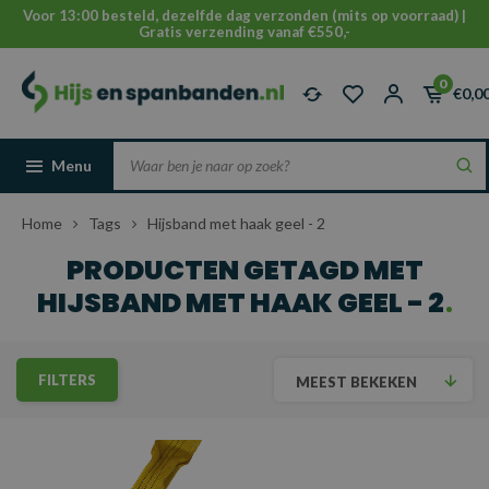
Voor 13:00 besteld, dezelfde dag verzonden (mits op voorraad) |
Gratis verzending vanaf €550,-
0
€0,0
Menu
Home
Tags
Hijsband met haak geel - 2
PRODUCTEN GETAGD MET
HIJSBAND MET HAAK GEEL - 2
FILTERS
MEEST BEKEKEN