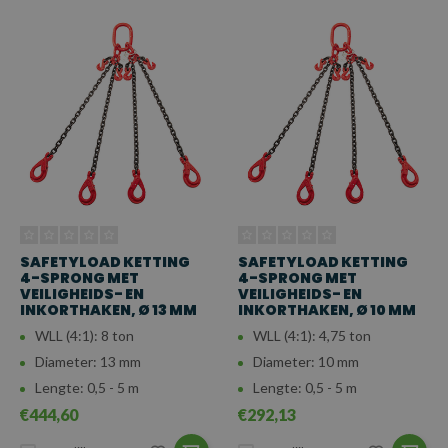
SAFETYLOAD KETTING
SAFETYLOAD KETTING
4-SPRONG MET
4-SPRONG MET
VEILIGHEIDS- EN
VEILIGHEIDS- EN
INKORTHAKEN, Ø 13 MM
INKORTHAKEN, Ø 10 MM
WLL (4:1): 8 ton
WLL (4:1): 4,75 ton
Diameter: 13 mm
Diameter: 10 mm
Lengte: 0,5 - 5 m
Lengte: 0,5 - 5 m
€444,60
€292,13