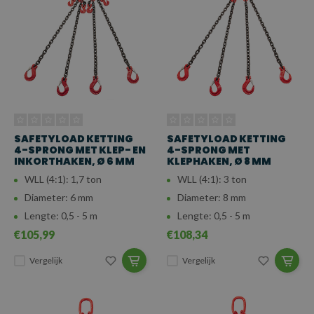
SAFETYLOAD KETTING
SAFETYLOAD KETTING
4-SPRONG MET KLEP- EN
4-SPRONG MET
INKORTHAKEN, Ø 6 MM
KLEPHAKEN, Ø 8 MM
WLL (4:1): 1,7 ton
WLL (4:1): 3 ton
Diameter: 6 mm
Diameter: 8 mm
Lengte: 0,5 - 5 m
Lengte: 0,5 - 5 m
€105,99
€108,34
Vergelijk
Vergelijk