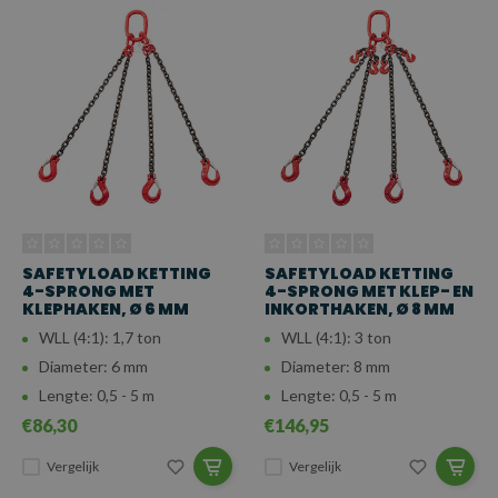
SAFETYLOAD KETTING
SAFETYLOAD KETTING
4-SPRONG MET
4-SPRONG MET KLEP- EN
KLEPHAKEN, Ø 6 MM
INKORTHAKEN, Ø 8 MM
WLL (4:1): 1,7 ton
WLL (4:1): 3 ton
Diameter: 6 mm
Diameter: 8 mm
Lengte: 0,5 - 5 m
Lengte: 0,5 - 5 m
€86,30
€146,95
Vergelijk
Vergelijk