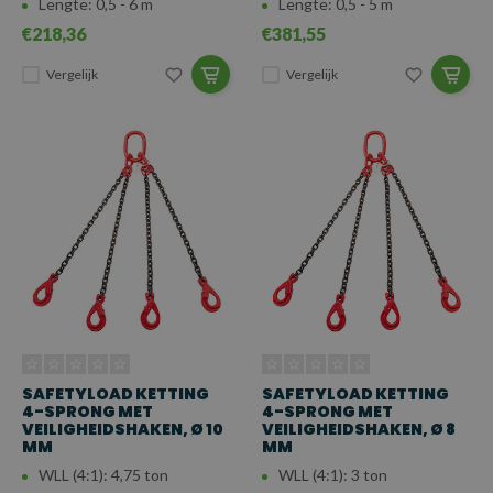
Lengte: 0,5 - 6 m
Lengte: 0,5 - 5 m
€218,36
€381,55
Vergelijk
Vergelijk
SAFETYLOAD KETTING
SAFETYLOAD KETTING
4-SPRONG MET
4-SPRONG MET
VEILIGHEIDSHAKEN, Ø 10
VEILIGHEIDSHAKEN, Ø 8
MM
MM
WLL (4:1): 4,75 ton
WLL (4:1): 3 ton