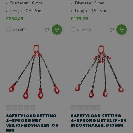
Diameter: 10 mm
Diameter: 8 mm
Lengte: 0,5 - 5 m
Lengte: 0,5 - 5 m
€234,45
€179,29
Vergelijk
Vergelijk
SAFETYLOAD KETTING
SAFETYLOAD KETTING
4-SPRONG MET
4-SPRONG MET KLEP- EN
VEILIGHEIDSHAKEN, Ø 6
INKORTHAKEN, Ø 13 MM
MM