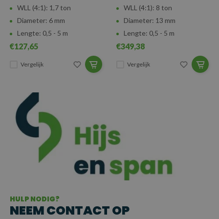
WLL (4:1): 1,7 ton
WLL (4:1): 8 ton
Diameter: 6 mm
Diameter: 13 mm
Lengte: 0,5 - 5 m
Lengte: 0,5 - 5 m
€127,65
€349,38
Vergelijk
Vergelijk
HULP NODIG?
NEEM CONTACT OP