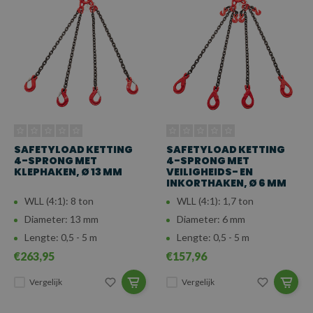
SAFETYLOAD KETTING
SAFETYLOAD KETTING
4-SPRONG MET
4-SPRONG MET
KLEPHAKEN, Ø 13 MM
VEILIGHEIDS- EN
INKORTHAKEN, Ø 6 MM
WLL (4:1): 8 ton
WLL (4:1): 1,7 ton
Diameter: 13 mm
Diameter: 6 mm
Lengte: 0,5 - 5 m
Lengte: 0,5 - 5 m
€263,95
€157,96
Vergelijk
Vergelijk