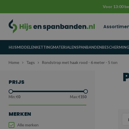
Voor 13:00 be
Assortime
HIJSMIDDELEN
KETTINGMATERIALEN
SPANBANDEN
BESCHERMIN
Home
Tags
Rondstrop met haak rood - 6 meter - 5 ton
PRIJS
Min: €
0
Max: €
150
MERKEN
Alle merken