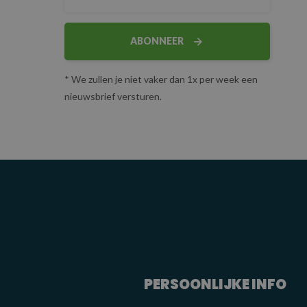
ABONNEER
* We zullen je niet vaker dan 1x per week een
nieuwsbrief versturen.
PERSOONLIJKE INFO