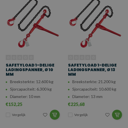
SAFETYLOAD 1-DELIGE
SAFETYLOAD 1-DELIGE
LADINGSPANNER, Ø 10
LADINGSPANNER, Ø 13
MM
MM
Breeksterkte: 12.600 kg
Breeksterkte: 21.200 kg
Sjorcapaciteit: 6.300 kg
Sjorcapaciteit: 10.600 kg
Diameter: 10 mm
Diameter: 13 mm
€152,25
€225,68
Vergelijk
Vergelijk