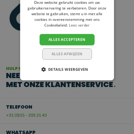
Deze website gebruikt cookies om uw
gebruikerservaring te verbeteren. Door onze
website te gebruiken, stemt u in met alle
cookies in overeenstemming met ons
Cookiebeleid.
Lees verder
ALLES ACCEPTEREN
ALLES AFWIJZEN
HULP NODIG?
DETAILS WEERGEVEN
NEEM CONTACT OP
MET ONZE KLANTENSERVICE
TELEFOON
+31 (0)55 - 203 21 43
WHATSAPP