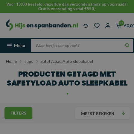
Voor 13:00 besteld, dezelfde dag verzonden (mits op voorraad) |
Gratis verzending vanaf €550,-
0
€0,0
Menu
Home
Tags
SafetyLoad Auto sleepkabel
PRODUCTEN GETAGD MET
SAFETYLOAD AUTO SLEEPKABEL
FILTERS
MEEST BEKEKEN