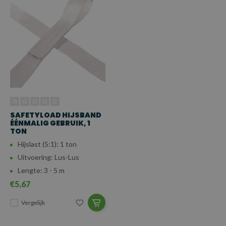
SAFETYLOAD HIJSBAND
ÉÉNMALIG GEBRUIK, 1
TON
Hijslast (5:1): 1 ton
Uitvoering: Lus-Lus
Lengte: 3 - 5 m
€5,67
Vergelijk