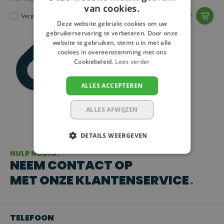
van cookies.
Vergelijk
Vergelijk
Deze website gebruikt cookies om uw
gebruikerservaring te verbeteren. Door onze
website te gebruiken, stemt u in met alle
cookies in overeenstemming met ons
Cookiebeleid.
Lees verder
ALLES ACCEPTEREN
ALLES AFWIJZEN
DETAILS WEERGEVEN
HULP NODIG?
NEEM CONTACT OP
MET ONZE KLANTENSERVICE
TELEFOON