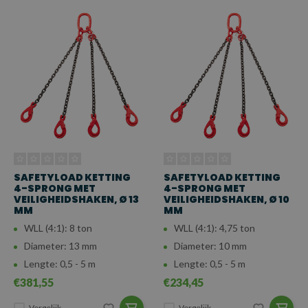
SAFETYLOAD KETTING
SAFETYLOAD KETTING
4-SPRONG MET
4-SPRONG MET
VEILIGHEIDSHAKEN, Ø 13
VEILIGHEIDSHAKEN, Ø 10
MM
MM
WLL (4:1): 8 ton
WLL (4:1): 4,75 ton
Diameter: 13 mm
Diameter: 10 mm
Lengte: 0,5 - 5 m
Lengte: 0,5 - 5 m
€381,55
€234,45
Vergelijk
Vergelijk