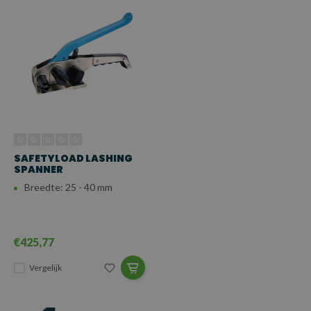
SAFETYLOAD LASHING
SPANNER
Breedte: 25 - 40 mm
€425,77
Vergelijk